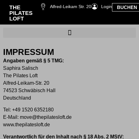
Alfred-Leikam Str. 20
Login
THE
BUCHEN
PILATES
LOFT
IMPRESSUM
Angaben gemäß § 5 TMG:
Saphira Salisch
The Pilates Loft
Alfred-Leikam-Str. 20
74523 Schwäbisch Hall
Deutschland
Tel:
+49 1520 6352180
E-Mail:
move@thepilatesloft.de
www.thepilatesloft.de
Verantwortlich für den Inhalt nach § 18 Abs. 2 MStV: